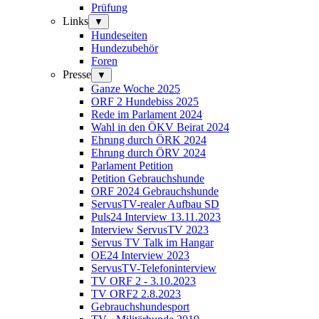
Prüfung
Links
▼
Hundeseiten
Hundezubehör
Foren
Presse
▼
Ganze Woche 2025
ORF 2 Hundebiss 2025
Rede im Parlament 2024
Wahl in den ÖKV Beirat 2024
Ehrung durch ÖRK 2024
Ehrung durch ÖRV 2024
Parlament Petition
Petition Gebrauchshunde
ORF 2024 Gebrauchshunde
ServusTV-realer Aufbau SD
Puls24 Interview 13.11.2023
Interview ServusTV 2023
Servus TV Talk im Hangar
OE24 Interview 2023
ServusTV-Telefoninterview
TV ORF 2 - 3.10.2023
TV ORF2 2.8.2023
Gebrauchshundesport