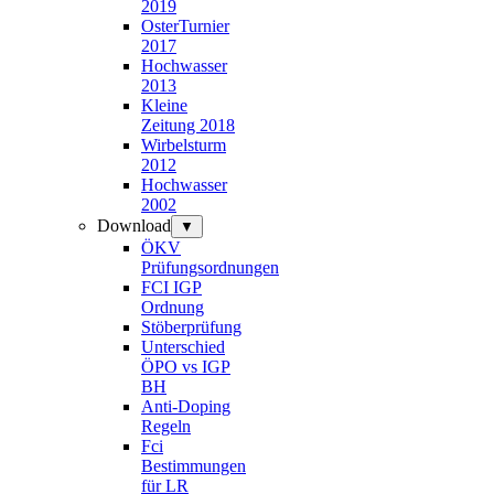
2019
OsterTurnier
2017
Hochwasser
2013
Kleine
Zeitung 2018
Wirbelsturm
2012
Hochwasser
2002
Download
▼
ÖKV
Prüfungsordnungen
FCI IGP
Ordnung
Stöberprüfung
Unterschied
ÖPO vs IGP
BH
Anti-Doping
Regeln
Fci
Bestimmungen
für LR