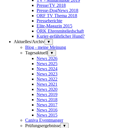
TV - Militärhunde 2019
Presse/TV 2018
Presse-DogNews 2018
ORF TV Thema 2018
Presseberichte
Elite-Magazin 2015
ÖRK Ehrenmitgliedschaft
Kurier-gefährlicher Hund?
Aktuelles/Archiv
▼
Blog - meine Meinung
Tagesaktuell
▼
News 2026
News 2025
News 2024
News 2023
News 2022
News 2021
News 2020
News 2019
News 2018
News 2017
News 2016
News 2015
Caniva Eventmanger
Prüfungsergebnisse
▼