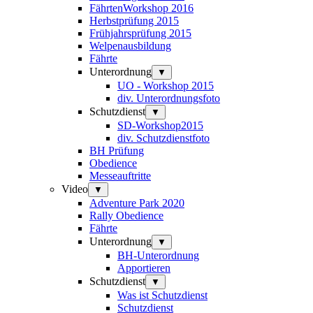
FährtenWorkshop 2016
Herbstprüfung 2015
Frühjahrsprüfung 2015
Welpenausbildung
Fährte
Unterordnung
▼
UO - Workshop 2015
div. Unterordnungsfoto
Schutzdienst
▼
SD-Workshop2015
div. Schutzdienstfoto
BH Prüfung
Obedience
Messeauftritte
Video
▼
Adventure Park 2020
Rally Obedience
Fährte
Unterordnung
▼
BH-Unterordnung
Apportieren
Schutzdienst
▼
Was ist Schutzdienst
Schutzdienst