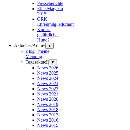
Presseberichte
Elite-Magazin
2015
ÖRK
Ehrenmitgliedschaft
Kurier-
gefährlicher
Hund?
Aktuelles/Archiv
▼
Blog - meine
Meinung
Tagesaktuell
▼
News 2026
News 2025
News 2024
News 2023
News 2022
News 2021
News 2020
News 2019
News 2018
News 2017
News 2016
News 2015