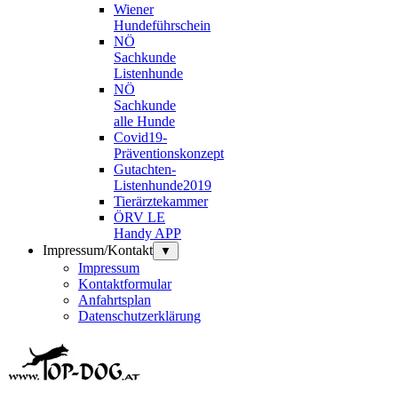
Wiener
Hundeführschein
NÖ
Sachkunde
Listenhunde
NÖ
Sachkunde
alle Hunde
Covid19-
Präventionskonzept
Gutachten-
Listenhunde2019
Tierärztekammer
ÖRV LE
Handy APP
Impressum/Kontakt
▼
Impressum
Kontaktformular
Anfahrtsplan
Datenschutzerklärung