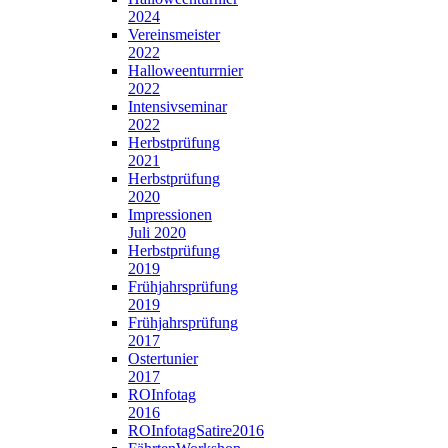
2024
Vereinsmeister
2022
Halloweenturrnier
2022
Intensivseminar
2022
Herbstprüfung
2021
Herbstprüfung
2020
Impressionen
Juli 2020
Herbstprüfung
2019
Frühjahrsprüfung
2019
Frühjahrsprüfung
2017
Ostertunier
2017
ROInfotag
2016
ROInfotagSatire2016