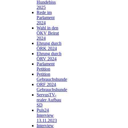
Hundebiss
2025
Rede im
Parlament
2024
Wahl in den
ÖKV Beirat
2024
Ehrung durch
ÖRK 2024
Ehrung durch
ÖRV 2024
Parlament
Petition
Petition
Gebrauchshunde
ORF 2024
Gebrauchshunde
ServusTV-
realer Aufbau
SD
Puls24
Interview
13.11.2023
Interview