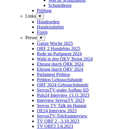
Was ist Schutzdienst
Schutzdienst
Prüfung
Links
▼
Hundeseiten
Hundezubehör
Foren
Presse
▼
Ganze Woche 2025
ORF 2 Hundebiss 2025
Rede im Parlament 2024
Wahl in den ÖKV Beirat 2024
Ehrung durch ÖRK 2024
Ehrung durch ÖRV 2024
Parlament Petition
Petition Gebrauchshunde
ORF 2024 Gebrauchshunde
ServusTV-realer Aufbau SD
Puls24 Interview 13.11.2023
Interview ServusTV 2023
Servus TV Talk im Hangar
OE24 Interview 2023
ServusTV-Telefoninterview
TV ORF 2 - 3.10.2023
TV ORF2 2.8.2023