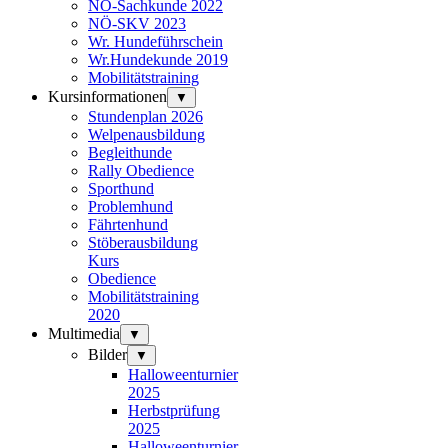
NÖ-Sachkunde 2022
NÖ-SKV 2023
Wr. Hundeführschein
Wr.Hundekunde 2019
Mobilitätstraining
Kursinformationen
▼
Stundenplan 2026
Welpenausbildung
Begleithunde
Rally Obedience
Sporthund
Problemhund
Fährtenhund
Stöberausbildung
Kurs
Obedience
Mobilitätstraining
2020
Multimedia
▼
Bilder
▼
Halloweenturnier
2025
Herbstprüfung
2025
Halloweenturnier