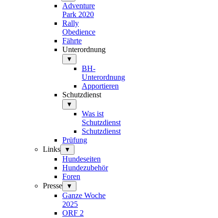
Adventure
Park 2020
Rally
Obedience
Fährte
Unterordnung
▼
BH-
Unterordnung
Apportieren
Schutzdienst
▼
Was ist
Schutzdienst
Schutzdienst
Prüfung
Links
▼
Hundeseiten
Hundezubehör
Foren
Presse
▼
Ganze Woche
2025
ORF 2