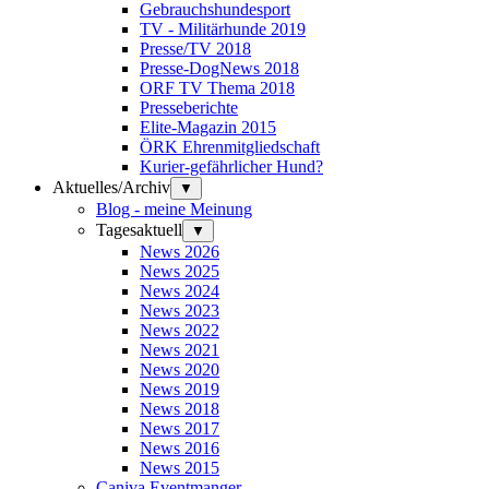
Gebrauchshundesport
TV - Militärhunde 2019
Presse/TV 2018
Presse-DogNews 2018
ORF TV Thema 2018
Presseberichte
Elite-Magazin 2015
ÖRK Ehrenmitgliedschaft
Kurier-gefährlicher Hund?
Aktuelles/Archiv
▼
Blog - meine Meinung
Tagesaktuell
▼
News 2026
News 2025
News 2024
News 2023
News 2022
News 2021
News 2020
News 2019
News 2018
News 2017
News 2016
News 2015
Caniva Eventmanger