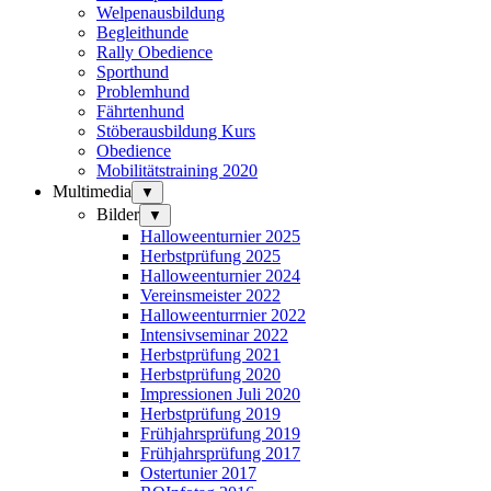
Welpenausbildung
Begleithunde
Rally Obedience
Sporthund
Problemhund
Fährtenhund
Stöberausbildung Kurs
Obedience
Mobilitätstraining 2020
Multimedia
▼
Bilder
▼
Halloweenturnier 2025
Herbstprüfung 2025
Halloweenturnier 2024
Vereinsmeister 2022
Halloweenturrnier 2022
Intensivseminar 2022
Herbstprüfung 2021
Herbstprüfung 2020
Impressionen Juli 2020
Herbstprüfung 2019
Frühjahrsprüfung 2019
Frühjahrsprüfung 2017
Ostertunier 2017