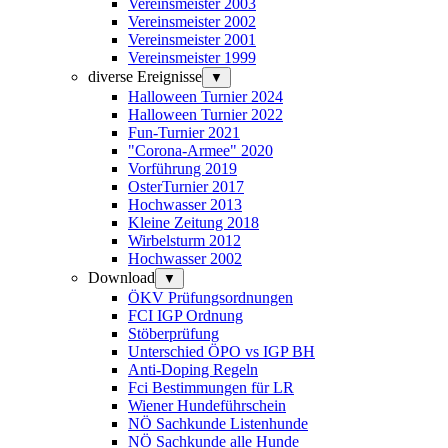
Vereinsmeister 2003
Vereinsmeister 2002
Vereinsmeister 2001
Vereinsmeister 1999
diverse Ereignisse
▼
Halloween Turnier 2024
Halloween Turnier 2022
Fun-Turnier 2021
"Corona-Armee" 2020
Vorführung 2019
OsterTurnier 2017
Hochwasser 2013
Kleine Zeitung 2018
Wirbelsturm 2012
Hochwasser 2002
Download
▼
ÖKV Prüfungsordnungen
FCI IGP Ordnung
Stöberprüfung
Unterschied ÖPO vs IGP BH
Anti-Doping Regeln
Fci Bestimmungen für LR
Wiener Hundeführschein
NÖ Sachkunde Listenhunde
NÖ Sachkunde alle Hunde