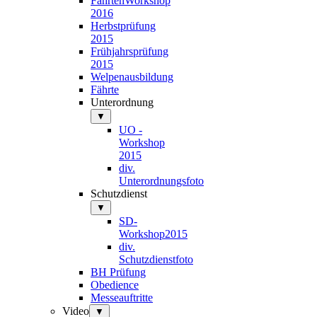
FährtenWorkshop
2016
Herbstprüfung
2015
Frühjahrsprüfung
2015
Welpenausbildung
Fährte
Unterordnung
▼
UO -
Workshop
2015
div.
Unterordnungsfoto
Schutzdienst
▼
SD-
Workshop2015
div.
Schutzdienstfoto
BH Prüfung
Obedience
Messeauftritte
Video
▼