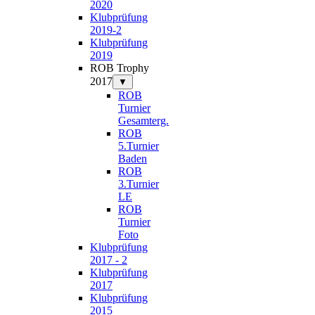
2020
Klubprüfung
2019-2
Klubprüfung
2019
ROB Trophy
2017
▼
ROB
Turnier
Gesamterg.
ROB
5.Turnier
Baden
ROB
3.Turnier
LE
ROB
Turnier
Foto
Klubprüfung
2017 - 2
Klubprüfung
2017
Klubprüfung
2015