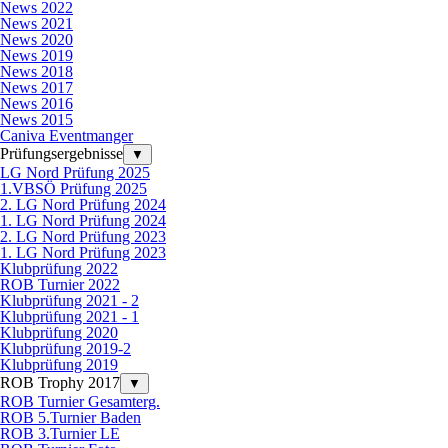
News 2022
News 2021
News 2020
News 2019
News 2018
News 2017
News 2016
News 2015
Caniva Eventmanger
Prüfungsergebnisse
▼
LG Nord Prüfung 2025
1.VBSÖ Prüfung 2025
2. LG Nord Prüfung 2024
1. LG Nord Prüfung 2024
2. LG Nord Prüfung 2023
1. LG Nord Prüfung 2023
Klubprüfung 2022
ROB Turnier 2022
Klubprüfung 2021 - 2
Klubprüfung 2021 - 1
Klubprüfung 2020
Klubprüfung 2019-2
Klubprüfung 2019
ROB Trophy 2017
▼
ROB Turnier Gesamterg.
ROB 5.Turnier Baden
ROB 3.Turnier LE