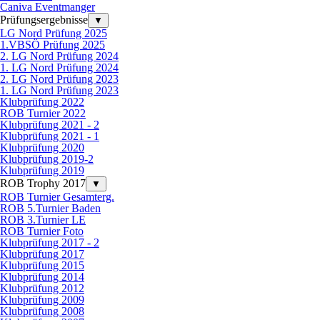
Caniva Eventmanger
Prüfungsergebnisse
▼
LG Nord Prüfung 2025
1.VBSÖ Prüfung 2025
2. LG Nord Prüfung 2024
1. LG Nord Prüfung 2024
2. LG Nord Prüfung 2023
1. LG Nord Prüfung 2023
Klubprüfung 2022
ROB Turnier 2022
Klubprüfung 2021 - 2
Klubprüfung 2021 - 1
Klubprüfung 2020
Klubprüfung 2019-2
Klubprüfung 2019
ROB Trophy 2017
▼
ROB Turnier Gesamterg.
ROB 5.Turnier Baden
ROB 3.Turnier LE
ROB Turnier Foto
Klubprüfung 2017 - 2
Klubprüfung 2017
Klubprüfung 2015
Klubprüfung 2014
Klubprüfung 2012
Klubprüfung 2009
Klubprüfung 2008