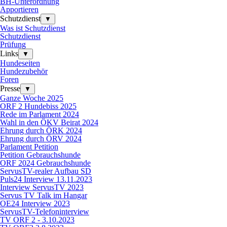
BH-Unterordnung
Apportieren
Schutzdienst
▼
Was ist Schutzdienst
Schutzdienst
Prüfung
Links
▼
Hundeseiten
Hundezubehör
Foren
Presse
▼
Ganze Woche 2025
ORF 2 Hundebiss 2025
Rede im Parlament 2024
Wahl in den ÖKV Beirat 2024
Ehrung durch ÖRK 2024
Ehrung durch ÖRV 2024
Parlament Petition
Petition Gebrauchshunde
ORF 2024 Gebrauchshunde
ServusTV-realer Aufbau SD
Puls24 Interview 13.11.2023
Interview ServusTV 2023
Servus TV Talk im Hangar
OE24 Interview 2023
ServusTV-Telefoninterview
TV ORF 2 - 3.10.2023