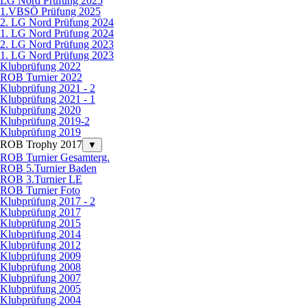
LG Nord Prüfung 2025
1.VBSÖ Prüfung 2025
2. LG Nord Prüfung 2024
1. LG Nord Prüfung 2024
2. LG Nord Prüfung 2023
1. LG Nord Prüfung 2023
Klubprüfung 2022
ROB Turnier 2022
Klubprüfung 2021 - 2
Klubprüfung 2021 - 1
Klubprüfung 2020
Klubprüfung 2019-2
Klubprüfung 2019
ROB Trophy 2017
▼
ROB Turnier Gesamterg.
ROB 5.Turnier Baden
ROB 3.Turnier LE
ROB Turnier Foto
Klubprüfung 2017 - 2
Klubprüfung 2017
Klubprüfung 2015
Klubprüfung 2014
Klubprüfung 2012
Klubprüfung 2009
Klubprüfung 2008
Klubprüfung 2007
Klubprüfung 2005
Klubprüfung 2004