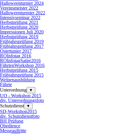
Halloweenturnier 2024
Vereinsmeister 2022
Halloweenturrnier 2022
Intensivseminar 2022
Herbstprüfung 2021
Herbstprüfung 2020
Impressionen Juli 2020
Herbstprüfung 2019
Frühjahrsprüfung 2019
Frühjahrsprüfung 2017
Ostertunier 2017
ROInfotag 2016
ROInfotagSatire2016
FährtenWorkshop 2016
Herbstprüfung 2015
Frühjahrsprüfung 2015
Welpenausbildung
Fährte
Unterordnung
▼
UO - Workshop 2015
div. Unterordnungsfoto
Schutzdienst
▼
SD-Workshop2015
div. Schutzdienstfoto
BH Prüfung
Obedience
Messeauftritte