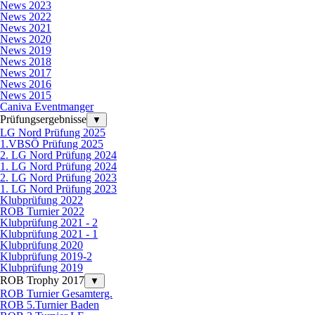
News 2023
News 2022
News 2021
News 2020
News 2019
News 2018
News 2017
News 2016
News 2015
Caniva Eventmanger
Prüfungsergebnisse
▼
LG Nord Prüfung 2025
1.VBSÖ Prüfung 2025
2. LG Nord Prüfung 2024
1. LG Nord Prüfung 2024
2. LG Nord Prüfung 2023
1. LG Nord Prüfung 2023
Klubprüfung 2022
ROB Turnier 2022
Klubprüfung 2021 - 2
Klubprüfung 2021 - 1
Klubprüfung 2020
Klubprüfung 2019-2
Klubprüfung 2019
ROB Trophy 2017
▼
ROB Turnier Gesamterg.
ROB 5.Turnier Baden