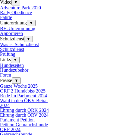
Video
▼
Adventure Park 2020
Rally Obedience
Fährte
Unterordnung
▼
BH-Unterordnung
Apportieren
Schutzdienst
▼
Was ist Schutzdienst
Schutzdienst
Prüfung
Links
▼
Hundeseiten
Hundezubehör
Foren
Presse
▼
Ganze Woche 2025
ORF 2 Hundebiss 2025
Rede im Parlament 2024
Wahl in den ÖKV Beirat
2024
Ehrung durch ÖRK 2024
Ehrung durch ÖRV 2024
Parlament Petition
Petition Gebrauchshunde
ORF 2024
Gebrauchshunde