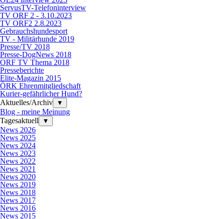
ServusTV-Telefoninterview
TV ORF 2 - 3.10.2023
TV ORF2 2.8.2023
Gebrauchshundesport
TV - Militärhunde 2019
Presse/TV 2018
Presse-DogNews 2018
ORF TV Thema 2018
Presseberichte
Elite-Magazin 2015
ÖRK Ehrenmitgliedschaft
Kurier-gefährlicher Hund?
Aktuelles/Archiv
▼
Blog - meine Meinung
Tagesaktuell
▼
News 2026
News 2025
News 2024
News 2023
News 2022
News 2021
News 2020
News 2019
News 2018
News 2017
News 2016
News 2015