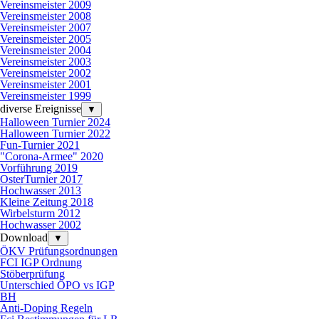
Vereinsmeister 2009
Vereinsmeister 2008
Vereinsmeister 2007
Vereinsmeister 2005
Vereinsmeister 2004
Vereinsmeister 2003
Vereinsmeister 2002
Vereinsmeister 2001
Vereinsmeister 1999
diverse Ereignisse
▼
Halloween Turnier 2024
Halloween Turnier 2022
Fun-Turnier 2021
"Corona-Armee" 2020
Vorführung 2019
OsterTurnier 2017
Hochwasser 2013
Kleine Zeitung 2018
Wirbelsturm 2012
Hochwasser 2002
Download
▼
ÖKV Prüfungsordnungen
FCI IGP Ordnung
Stöberprüfung
Unterschied ÖPO vs IGP
BH
Anti-Doping Regeln